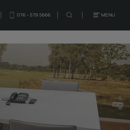
076 - 579 5666
MENU