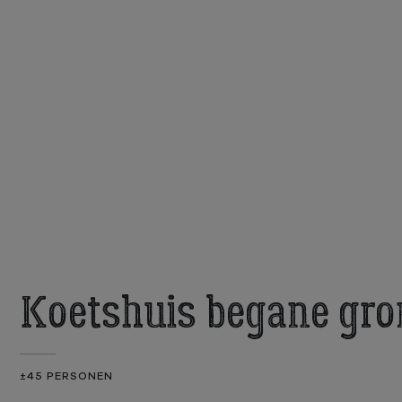
Koetshuis begane gro
±45 PERSONEN