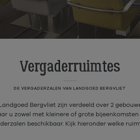
Vergaderruimtes
DE VERGADERZALEN VAN LANDGOED BERGVLIET
andgoed Bergvliet zijn verdeeld over 2 gebouw
ar u zowel met kleinere of grote bijeenkomsten 
aderzalen beschikbaar. Kijk hieronder welke ruimt