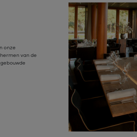
in onze
schermen van de
 ingebouwde