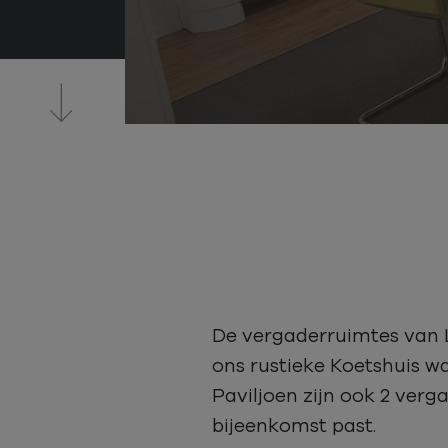
De vergaderruimtes van L
ons rustieke Koetshuis wa
Paviljoen zijn ook 2 verg
bijeenkomst past.