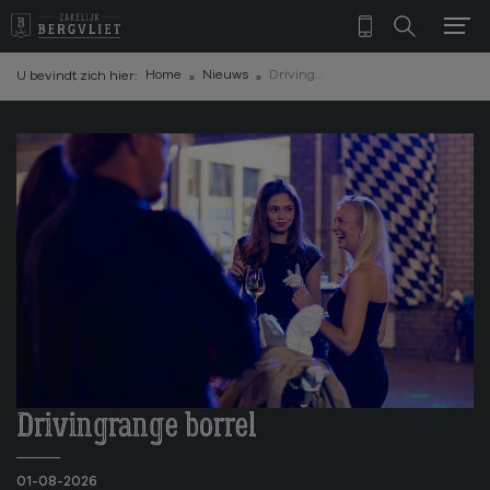
Home
Nieuws
Driving Range Zomerborrel 18 september 2026
U bevindt zich hier:
Drivingrange borrel
01-08-2026