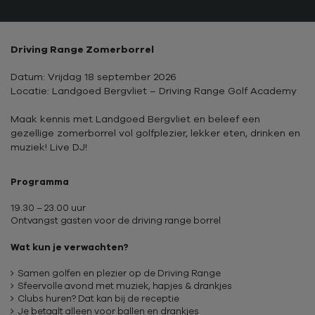
Driving Range Zomerborrel
Datum: Vrijdag 18 september 2026
Locatie: Landgoed Bergvliet – Driving Range Golf Academy
Maak kennis met Landgoed Bergvliet en beleef een
gezellige zomerborrel vol golfplezier, lekker eten, drinken en
muziek! Live DJ!
Programma
19.30 – 23.00 uur
Ontvangst gasten voor de driving range borrel
Wat kun je verwachten?
Samen golfen en plezier op de Driving Range
Sfeervolle avond met muziek, hapjes & drankjes
Clubs huren? Dat kan bij de receptie
Je betaalt alleen voor ballen en drankjes