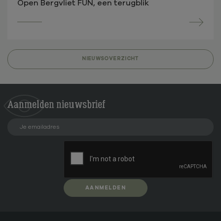
Open Bergvliet FUN, een terugblik
NIEUWSOVERZICHT
Aanmelden
nieuwsbrief
AANMELDEN