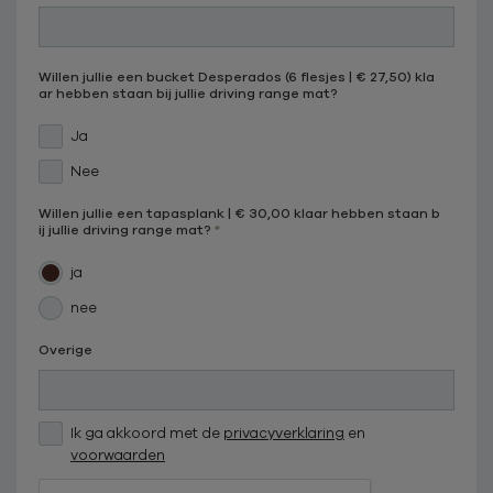
Willen jullie een bucket Desperados (6 flesjes | € 27,50) kla
ar hebben staan bij jullie driving range mat?
Ja
Nee
Willen jullie een tapasplank | € 30,00 klaar hebben staan b
ij jullie driving range mat?
ja
nee
Overige
Ik ga akkoord met de
privacyverklaring
en
voorwaarden