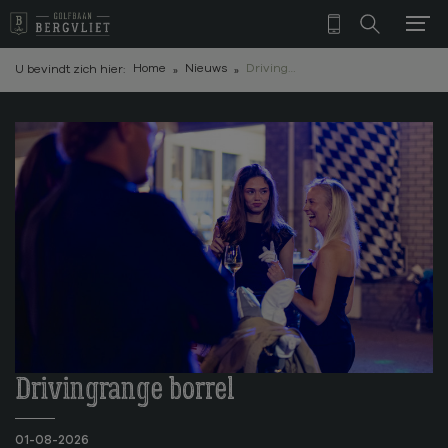
Home
Nieuws
Driving Range Zomerborrel 18 september 2026
U bevindt zich hier:
Drivingrange borrel
01-08-2026