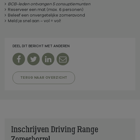
BCB-leden ontvangen 5 consuptiemunten
Reserveer een mat (max. 6 personen)
Beleef een onvergetelijke zomeravond
Meld je snel aan – vol = vol!
DEEL DIT BERICHT MET ANDEREN




TERUG NAAR OVERZICHT
Inschrijven Driving Range
Zomerborrel