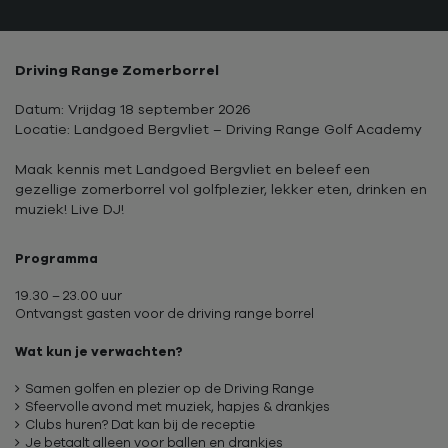
Driving Range Zomerborrel
Datum: Vrijdag 18 september 2026
Locatie: Landgoed Bergvliet – Driving Range Golf Academy
Maak kennis met Landgoed Bergvliet en beleef een
gezellige zomerborrel vol golfplezier, lekker eten, drinken en
muziek! Live DJ!
Programma
19.30 – 23.00 uur
Ontvangst gasten voor de driving range borrel
Wat kun je verwachten?
Samen golfen en plezier op de Driving Range
Sfeervolle avond met muziek, hapjes & drankjes
Clubs huren? Dat kan bij de receptie
Je betaalt alleen voor ballen en drankjes