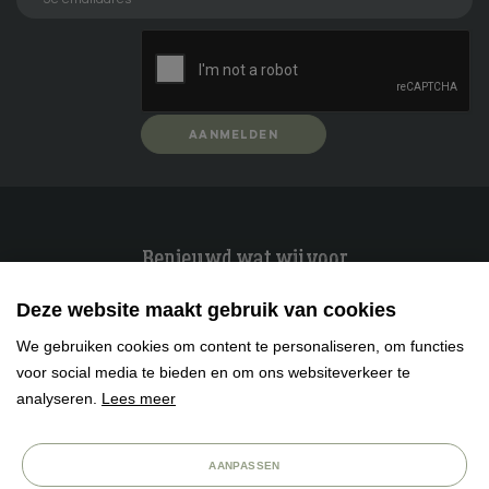
AANMELDEN
Benieuwd wat wij voor
je kunnen betekenen?
Deze website maakt gebruik van cookies
Neem contact met ons op, wij helpen je graag verder.
We gebruiken cookies om content te personaliseren, om functies
voor social media te bieden en om ons websiteverkeer te
RESERVEREN
STEL UW VRAAG
analyseren.
Lees meer
Facebook
Twitter
LinkedIn
AANPASSEN