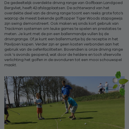
De gedeeltelijk overdekte driving range van Golfbaan Landgoed
Bergvliet, heeft 42 afslagplaatsen. De achterwand van het
overdekte deel van de driving range toont een reeks grote foto’s
waarop de meest bekende golftopper Tiger Woods stapsgewijs
zijn swing demonstreert. Ook maken wij sinds kort gebruik van
Trackman systemen om leuke games te spelen en prestaties te
meten. Je kunt met de pin een ballenmandje vullen bij de
drivingrange. Of je kunt een ballenmuntje bij de receptie in het
Paviljoen kopen. Verder zijn er geen kosten verbonden aan het
gebruik van de oefenfaciliteiten. Bovendien is onze driving range
ook 's avonds geopend, wat door de heldere en toch sfeervolle
verlichting het golfen in de avonduren tot een mooi schouwspel
maakt.