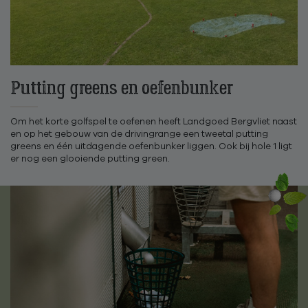
Putting greens en oefenbunker
Om het korte golfspel te oefenen heeft Landgoed Bergvliet naast
en op het gebouw van de drivingrange een tweetal putting
greens en één uitdagende oefenbunker liggen. Ook bij hole 1 ligt
er nog een glooiende putting green.