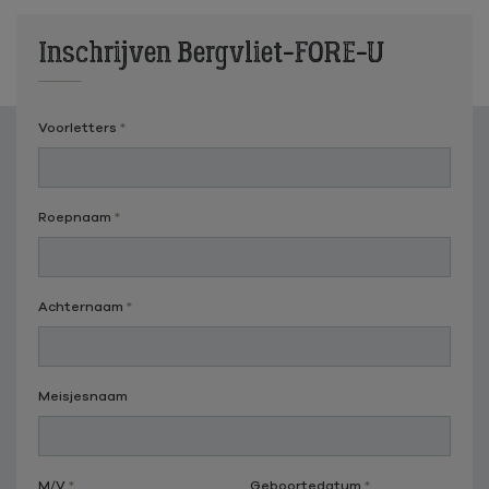
Inschrijven Bergvliet-FORE-U
Voorletters
Roepnaam
Achternaam
Meisjesnaam
M/V
Geboortedatum