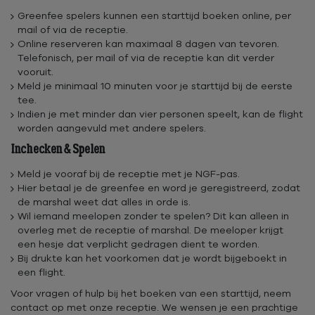
Greenfee spelers kunnen een starttijd boeken online, per
mail of via de receptie.
Online reserveren kan maximaal 8 dagen van tevoren.
Telefonisch, per mail of via de receptie kan dit verder
vooruit.
Meld je minimaal 10 minuten voor je starttijd bij de eerste
tee.
Indien je met minder dan vier personen speelt, kan de flight
worden aangevuld met andere spelers.
Inchecken & Spelen
Meld je vooraf bij de receptie met je NGF-pas.
Hier betaal je de greenfee en word je geregistreerd, zodat
de marshal weet dat alles in orde is.
Wil iemand meelopen zonder te spelen? Dit kan alleen in
overleg met de receptie of marshal. De meeloper krijgt
een hesje dat verplicht gedragen dient te worden.
Bij drukte kan het voorkomen dat je wordt bijgeboekt in
een flight.
Voor vragen of hulp bij het boeken van een starttijd, neem
contact op met onze receptie. We wensen je een prachtige