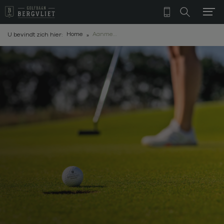
Home
Aanmelden nieuwsbrief
U bevindt zich hier: