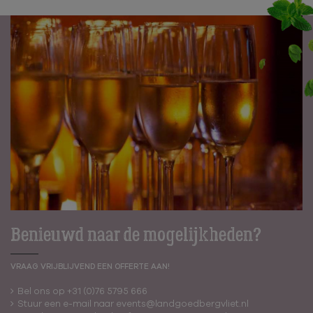
Benieuwd naar de mogelijkheden?
VRAAG VRIJBLIJVEND EEN OFFERTE AAN!
Bel ons op +31 (0)76 5795 666
Stuur een e-mail naar events@landgoedbergvliet.nl