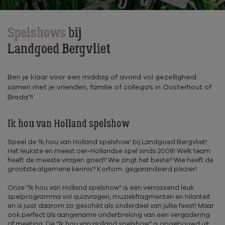
Spelshows
bij
Landgoed Bergvliet
Ben je klaar voor een middag of avond vol gezelligheid
samen met je vrienden, familie of collega’s in Oosterhout of
Breda?!
Ik hou van Holland spelshow
Speel de 'Ik hou van Holland spelshow' bij Landgoed Bergvliet!
Het leukste en meest oer-Hollandse spel sinds 2008! Welk team
heeft de meeste vragen goed? Wie zingt het beste? Wie heeft de
grootste algemene kennis? Kortom: gegarandeerd plezier!
Onze ”Ik hou van Holland spelshow” is een verrassend leuk
spelprogramma vol quizvragen, muziekfragmenten en hilariteit
en is juist daarom zo geschikt als onderdeel van jullie feest! Maar
ook perfect als aangename onderbreking van een vergadering
of meeting. De ”Ik hou van Holland spelshow” is opgebouwd uit