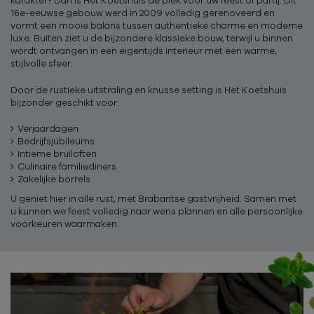
karakter? Dan is Het Koetshuis dé plek voor uw feest of partij. Dit
16e-eeuwse gebouw werd in 2009 volledig gerenoveerd en
vormt een mooie balans tussen authentieke charme en moderne
luxe. Buiten ziet u de bijzondere klassieke bouw, terwijl u binnen
wordt ontvangen in een eigentijds interieur met een warme,
stijlvolle sfeer.
Door de rustieke uitstraling en knusse setting is Het Koetshuis
bijzonder geschikt voor:
Verjaardagen
Bedrijfsjubileums
Intieme bruiloften
Culinaire familiediners
Zakelijke borrels
U geniet hier in alle rust, met Brabantse gastvrijheid. Samen met
u kunnen we feest volledig naar wens plannen en alle persoonlijke
voorkeuren waarmaken.