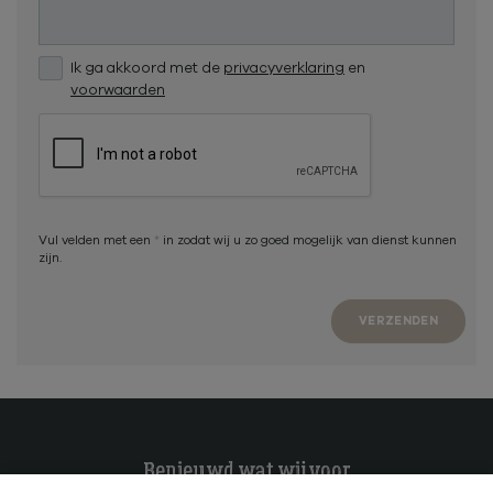
Ik ga akkoord met de
privacyverklaring
en
voorwaarden
Vul velden met een
*
in zodat wij u zo goed mogelijk van dienst kunnen
zijn.
VERZENDEN
Benieuwd wat wij voor