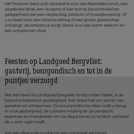
Het Paviljoen leent zich uitstekend voor een feestelijke lunch, een
uitgebreid diner, een receptie of een borrel, bijvoorbeeld ter
gelegenheid van een verjaardag, jubileum of huwelijksviering. Of
u nu kiest voor een intieme setting of een groter gezelschap
ontvangt: de ambiance zorgt direct voor een warm welkom en
een ontspannen sfeer.
Feesten op Landgoed Bergvliet:
gastvrij, bourgondisch en tot in de
puntjes verzorgd
Wat een feest bij Landgoed Bergvliet zo bijzonder maakt, is de
typische Brabantse gezelligheid. Hier draait het om samen zijn,
genieten en ontspannen. Die bourgondische sfeer voelt u terug
in onze gastvrijheid, de culinaire invulling en de aandacht
waarmee we meedenken om uw dag precies zo te laten verlopen
als u voor ogen heeft.
Van een sfeervolle locatie tot een compleet verzorgd