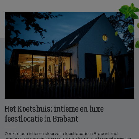
Het Koetshuis: intieme en luxe
feestlocatie in Brabant
Zoekt u een intieme sfeervolle feestlocatie in Brabant met