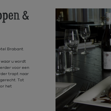
ppen &
tel Brabant.
, waar u wordt
verder voor een
rder trapt naar
gerecht. Tot
or het