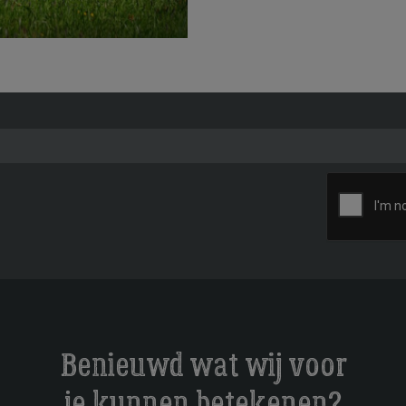
Benieuwd wat wij voor
je kunnen betekenen?