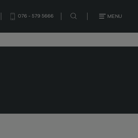
076 - 579 5666
MENU