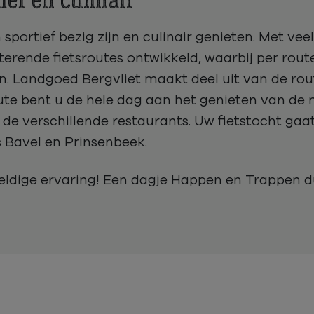
ef en culinair
portief bezig zijn en culinair genieten. Met veel
terende fietsroutes ontwikkeld, waarbij per route
n. Landgoed Bergvliet maakt deel uit van de rout
oute bent u de hele dag aan het genieten van d
j de verschillende restaurants. Uw fietstocht ga
 Bavel en Prinsenbeek.
weldige ervaring! Een dagje Happen en Trappen 