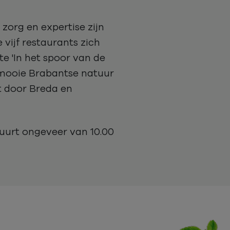
 zorg en expertise zijn
 vijf restaurants zich
e 'In het spoor van de
e mooie Brabantse natuur
at door Breda en
duurt ongeveer van 10.00