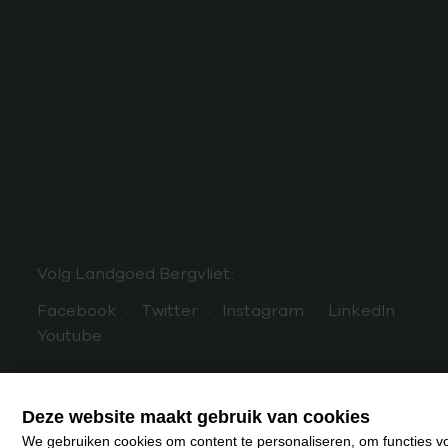
Volg Landgoed Bergvliet:
Facebook
Twitter
Instagram
LinkedIn
Youtube
Deze website maakt gebruik van cookies
We gebruiken cookies om content te personaliseren, om functies vo