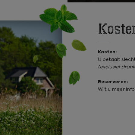
Koste
Kosten:
U betaalt slech
(exclusief drank
Reserveren:
Wilt u meer inf