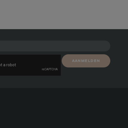
AANMELDEN