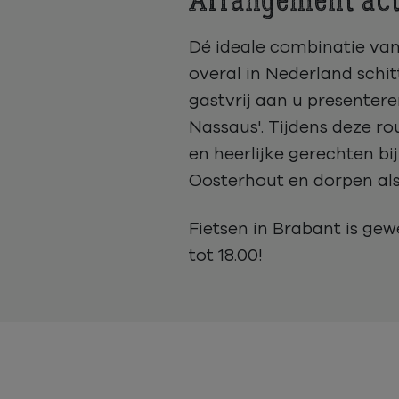
Arrangement acti
Dé ideale combinatie van s
overal in Nederland schit
gastvrij aan u presentere
Nassaus'. Tijdens deze r
en heerlijke gerechten bi
Oosterhout en dorpen als
Fietsen in Brabant is ge
tot 18.00!