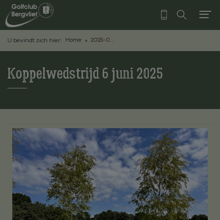
Home
2025-06-07 Koppelwedstrijd
U bevindt zich hier:
Koppelwedstrijd 6 juni 2025