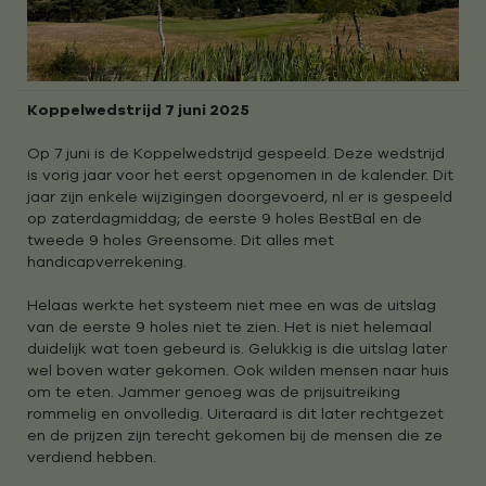
Koppelwedstrijd 7 juni 2025
Op 7 juni is de Koppelwedstrijd gespeeld. Deze wedstrijd
is vorig jaar voor het eerst opgenomen in de kalender. Dit
jaar zijn enkele wijzigingen doorgevoerd, nl er is gespeeld
op zaterdagmiddag; de eerste 9 holes BestBal en de
tweede 9 holes Greensome. Dit alles met
handicapverrekening.
Helaas werkte het systeem niet mee en was de uitslag
van de eerste 9 holes niet te zien. Het is niet helemaal
duidelijk wat toen gebeurd is. Gelukkig is die uitslag later
wel boven water gekomen. Ook wilden mensen naar huis
om te eten. Jammer genoeg was de prijsuitreiking
rommelig en onvolledig. Uiteraard is dit later rechtgezet
en de prijzen zijn terecht gekomen bij de mensen die ze
verdiend hebben.